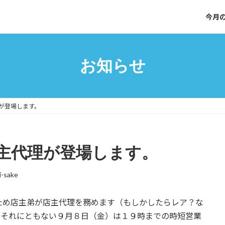
今月
お知らせ
が登場します。
主代理が登場します。
i-sake
ため店主弟が店主代理を務めます（もしかしたらレア？な
たそれにともない９月８日（金）は１９時までの時短営業