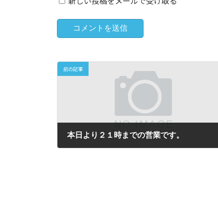
新しい投稿をメールで受け取る
前の記事
本日より２１時までの営業です。
2023年9月1日