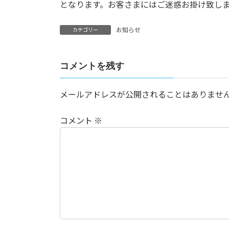
となります。お客さまにはご迷惑お掛け致し
:
お知らせ
カテゴリー
コメントを残す
メールアドレスが公開されることはありませ
コメント
※