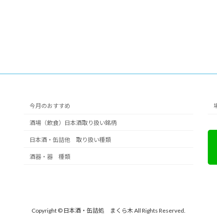
今月のおすすめ
酒場（飲食）日本酒取り扱い銘柄
日本酒・缶詰他 取り扱い種類
酒器・器 種類
Copyright © 日本酒・缶詰処 まくら木 All Rights Reserved.