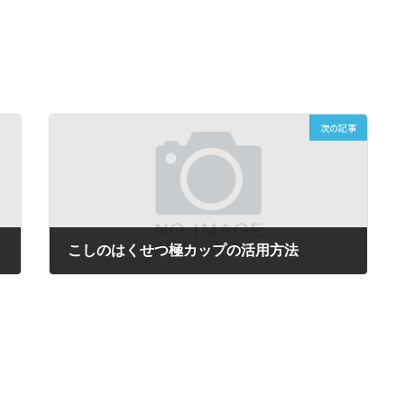
次の記事
こしのはくせつ極カップの活用方法
2023年9月4日