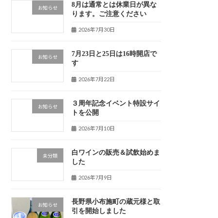
8月は通常とは休業日が異な
お知らせ
ります。ご注意ください
2026年7月30日
7月23日と25日は16時開店で
お知らせ
す
2026年7月22日
３周年記念イベント特設サイ
お知らせ
トを公開
2026年7月10日
白ワインの販売＆試飲始めま
未分類
した
2026年7月9日
長野県小布施町の蔵元様と取
お知らせ
引を開始しました