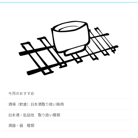
今月のおすすめ
酒場（飲食）日本酒取り扱い銘柄
日本酒・缶詰他 取り扱い種類
酒器・器 種類