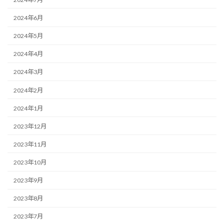
2024年6月
2024年5月
2024年4月
2024年3月
2024年2月
2024年1月
2023年12月
2023年11月
2023年10月
2023年9月
2023年8月
2023年7月