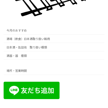
今月のおすすめ
酒場（飲食）日本酒取り扱い銘柄
日本酒・缶詰他 取り扱い種類
酒器・器 種類
場所・営業時間