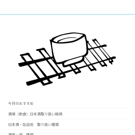
今月のおすすめ
酒場（飲食）日本酒取り扱い銘柄
日本酒・缶詰他 取り扱い種類
酒器・器 種類